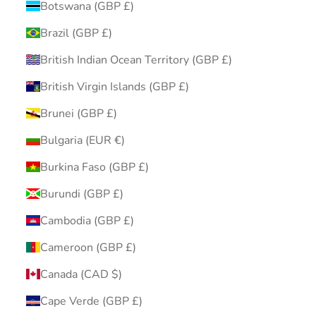
Botswana (GBP £)
Brazil (GBP £)
British Indian Ocean Territory (GBP £)
British Virgin Islands (GBP £)
Brunei (GBP £)
Bulgaria (EUR €)
Burkina Faso (GBP £)
Burundi (GBP £)
Cambodia (GBP £)
Cameroon (GBP £)
Canada (CAD $)
Cape Verde (GBP £)