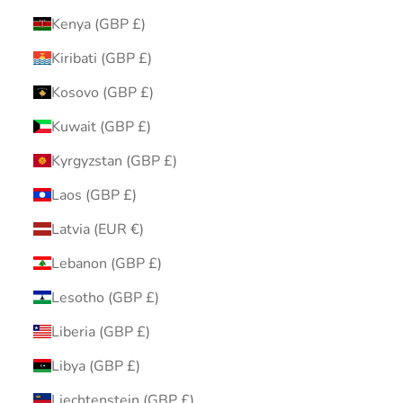
Kenya (GBP £)
Kiribati (GBP £)
Kosovo (GBP £)
Kuwait (GBP £)
Kyrgyzstan (GBP £)
Laos (GBP £)
Latvia (EUR €)
Lebanon (GBP £)
Lesotho (GBP £)
Liberia (GBP £)
Libya (GBP £)
Liechtenstein (GBP £)