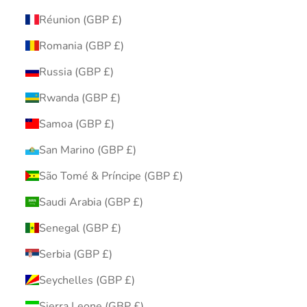
Réunion (GBP £)
Romania (GBP £)
Russia (GBP £)
Rwanda (GBP £)
Samoa (GBP £)
San Marino (GBP £)
São Tomé & Príncipe (GBP £)
Saudi Arabia (GBP £)
Senegal (GBP £)
Serbia (GBP £)
Seychelles (GBP £)
Sierra Leone (GBP £)