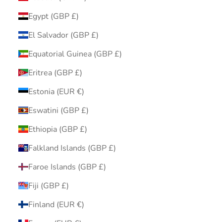
Egypt (GBP £)
El Salvador (GBP £)
Equatorial Guinea (GBP £)
Eritrea (GBP £)
Estonia (EUR €)
Eswatini (GBP £)
Ethiopia (GBP £)
Falkland Islands (GBP £)
Faroe Islands (GBP £)
Fiji (GBP £)
Finland (EUR €)