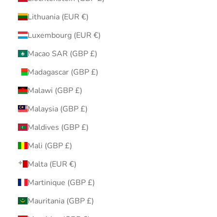
Lithuania (EUR €)
Luxembourg (EUR €)
Macao SAR (GBP £)
Madagascar (GBP £)
Malawi (GBP £)
Malaysia (GBP £)
Maldives (GBP £)
Mali (GBP £)
Malta (EUR €)
Martinique (GBP £)
Mauritania (GBP £)