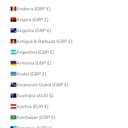
Andorra (GBP £)
Angola (GBP £)
Anguilla (GBP £)
Antigua & Barbuda (GBP £)
Argentina (GBP £)
Armenia (GBP £)
Aruba (GBP £)
Ascension Island (GBP £)
Australia (AUD $)
Austria (EUR €)
Azerbaijan (GBP £)