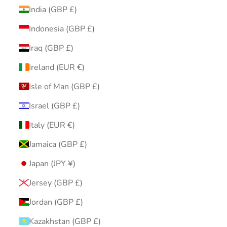
India (GBP £)
Indonesia (GBP £)
Iraq (GBP £)
Ireland (EUR €)
Isle of Man (GBP £)
Israel (GBP £)
Italy (EUR €)
Jamaica (GBP £)
Japan (JPY ¥)
Jersey (GBP £)
Jordan (GBP £)
Kazakhstan (GBP £)