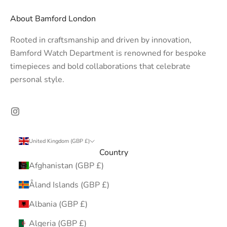
About Bamford London
Rooted in craftsmanship and driven by innovation,
Bamford Watch Department is renowned for bespoke
timepieces and bold collaborations that celebrate
personal style.
United Kingdom (GBP £)
Country
Afghanistan (GBP £)
Åland Islands (GBP £)
Albania (GBP £)
Algeria (GBP £)