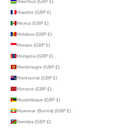
Mauritius (GBP £)
Mayotte (GBP £)
Mexico (GBP £)
Moldova (GBP £)
Monaco (GBP £)
Mongolia (GBP £)
Montenegro (GBP £)
Montserrat (GBP £)
Morocco (GBP £)
Mozambique (GBP £)
Myanmar (Burma) (GBP £)
Namibia (GBP £)