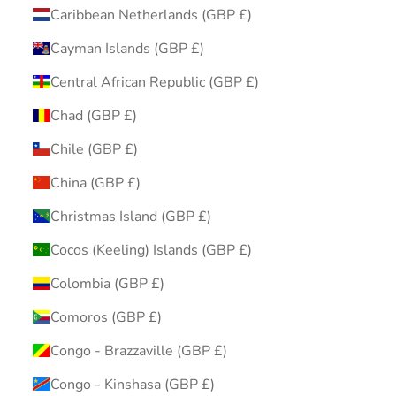
Caribbean Netherlands (GBP £)
Cayman Islands (GBP £)
Central African Republic (GBP £)
Chad (GBP £)
Chile (GBP £)
China (GBP £)
Christmas Island (GBP £)
Cocos (Keeling) Islands (GBP £)
Colombia (GBP £)
Comoros (GBP £)
Congo - Brazzaville (GBP £)
Congo - Kinshasa (GBP £)