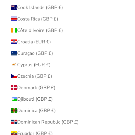
Cook Islands (GBP £)
Costa Rica (GBP £)
Côte d’Ivoire (GBP £)
Croatia (EUR €)
Curaçao (GBP £)
Cyprus (EUR €)
Czechia (GBP £)
Denmark (GBP £)
Djibouti (GBP £)
Dominica (GBP £)
Dominican Republic (GBP £)
Ecuador (GBP £)