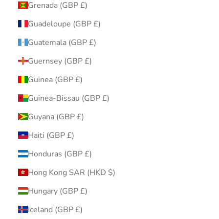
Grenada (GBP £)
Guadeloupe (GBP £)
Guatemala (GBP £)
Guernsey (GBP £)
Guinea (GBP £)
Guinea-Bissau (GBP £)
Guyana (GBP £)
Haiti (GBP £)
Honduras (GBP £)
Hong Kong SAR (HKD $)
Hungary (GBP £)
Iceland (GBP £)