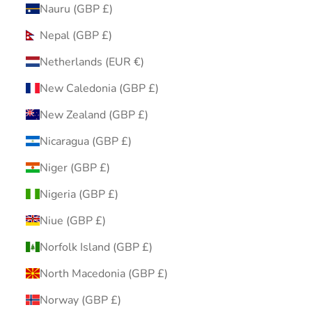
Nauru (GBP £)
Nepal (GBP £)
Netherlands (EUR €)
New Caledonia (GBP £)
New Zealand (GBP £)
Nicaragua (GBP £)
Niger (GBP £)
Nigeria (GBP £)
Niue (GBP £)
Norfolk Island (GBP £)
North Macedonia (GBP £)
Norway (GBP £)