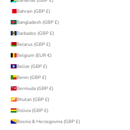
Bahamas (GBP £)
Bahrain (GBP £)
Bangladesh (GBP £)
Barbados (GBP £)
Belarus (GBP £)
Belgium (EUR €)
Belize (GBP £)
Benin (GBP £)
Bermuda (GBP £)
Bhutan (GBP £)
Bolivia (GBP £)
Bosnia & Herzegovina (GBP £)