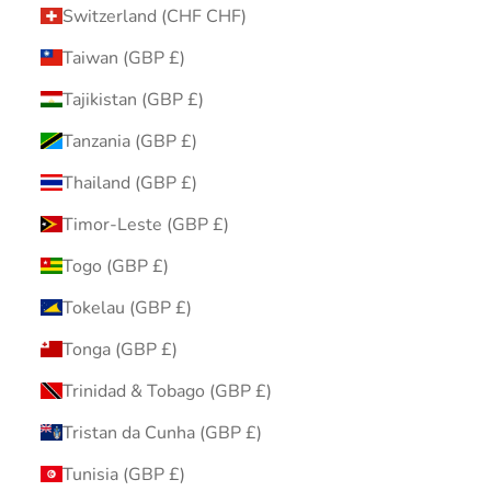
Switzerland (CHF CHF)
Taiwan (GBP £)
Tajikistan (GBP £)
Tanzania (GBP £)
Thailand (GBP £)
Timor-Leste (GBP £)
Togo (GBP £)
Tokelau (GBP £)
Tonga (GBP £)
Trinidad & Tobago (GBP £)
Tristan da Cunha (GBP £)
Tunisia (GBP £)