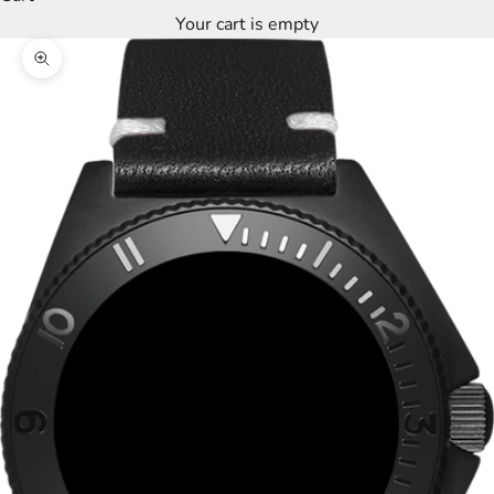
Your cart is empty
Zoom picture