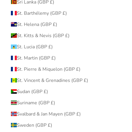
Sri Lanka (GBP £)
St. Barthélemy (GBP £)
St. Helena (GBP £)
St. Kitts & Nevis (GBP £)
St. Lucia (GBP £)
St. Martin (GBP £)
St. Pierre & Miquelon (GBP £)
St. Vincent & Grenadines (GBP £)
Sudan (GBP £)
Suriname (GBP £)
Svalbard & Jan Mayen (GBP £)
Sweden (GBP £)