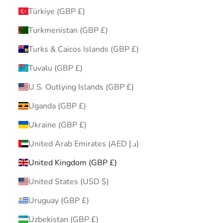
Türkiye (GBP £)
Turkmenistan (GBP £)
Turks & Caicos Islands (GBP £)
Tuvalu (GBP £)
U.S. Outlying Islands (GBP £)
Uganda (GBP £)
Ukraine (GBP £)
United Arab Emirates (AED د.إ)
United Kingdom (GBP £)
United States (USD $)
Uruguay (GBP £)
Uzbekistan (GBP £)