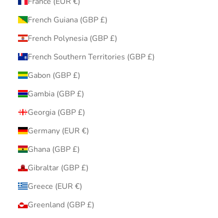
France (EUR €)
French Guiana (GBP £)
French Polynesia (GBP £)
French Southern Territories (GBP £)
Gabon (GBP £)
Gambia (GBP £)
Georgia (GBP £)
Germany (EUR €)
Ghana (GBP £)
Gibraltar (GBP £)
Greece (EUR €)
Greenland (GBP £)