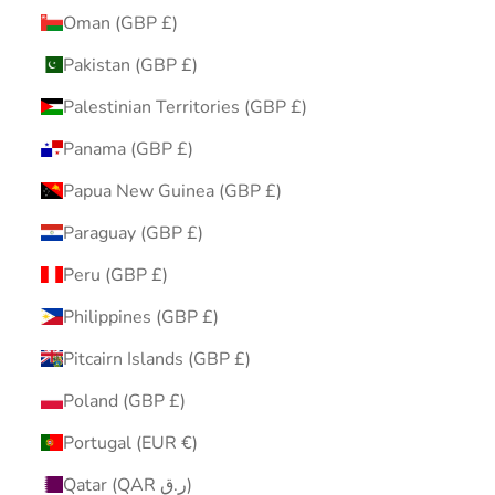
Oman (GBP £)
Pakistan (GBP £)
Palestinian Territories (GBP £)
Panama (GBP £)
Papua New Guinea (GBP £)
Paraguay (GBP £)
Peru (GBP £)
Philippines (GBP £)
Pitcairn Islands (GBP £)
Poland (GBP £)
Portugal (EUR €)
Qatar (QAR ر.ق)