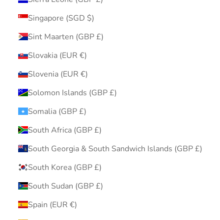
Singapore (SGD $)
Sint Maarten (GBP £)
Slovakia (EUR €)
Slovenia (EUR €)
Solomon Islands (GBP £)
Somalia (GBP £)
South Africa (GBP £)
South Georgia & South Sandwich Islands (GBP £)
South Korea (GBP £)
South Sudan (GBP £)
Spain (EUR €)