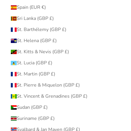
Spain (EUR €)
Sri Lanka (GBP £)
St. Barthélemy (GBP £)
St. Helena (GBP £)
St. Kitts & Nevis (GBP £)
St. Lucia (GBP £)
St. Martin (GBP £)
St. Pierre & Miquelon (GBP £)
St. Vincent & Grenadines (GBP £)
Sudan (GBP £)
Suriname (GBP £)
Svalbard & Jan Mayen (GBP £)