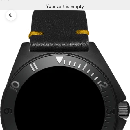
Your cart is empty
Zoom picture