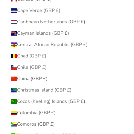
Cape Verde (GBP £)
Caribbean Netherlands (GBP £)
Cayman Islands (GBP £)
Central African Republic (GBP £)
Chad (GBP £)
Chile (GBP £)
China (GBP £)
Christmas Island (GBP £)
Cocos (Keeling) Islands (GBP £)
Colombia (GBP £)
Comoros (GBP £)