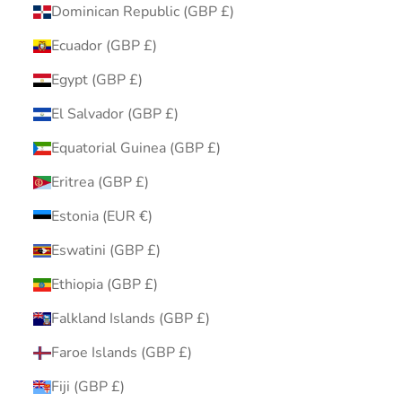
Dominican Republic (GBP £)
Ecuador (GBP £)
Egypt (GBP £)
El Salvador (GBP £)
Equatorial Guinea (GBP £)
Eritrea (GBP £)
Estonia (EUR €)
Eswatini (GBP £)
Ethiopia (GBP £)
Falkland Islands (GBP £)
Faroe Islands (GBP £)
Fiji (GBP £)