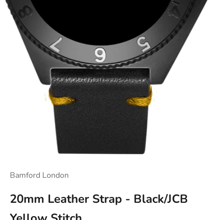
Bamford London
20mm Leather Strap - Black/JCB
Yellow Stitch