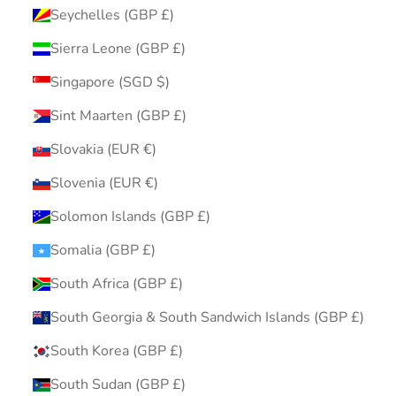
Seychelles (GBP £)
Sierra Leone (GBP £)
Singapore (SGD $)
Sint Maarten (GBP £)
Slovakia (EUR €)
Slovenia (EUR €)
Solomon Islands (GBP £)
Somalia (GBP £)
South Africa (GBP £)
South Georgia & South Sandwich Islands (GBP £)
South Korea (GBP £)
South Sudan (GBP £)