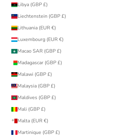
Libya (GBP £)
Liechtenstein (GBP £)
Lithuania (EUR €)
Luxembourg (EUR €)
Macao SAR (GBP £)
Madagascar (GBP £)
Malawi (GBP £)
Malaysia (GBP £)
Maldives (GBP £)
Mali (GBP £)
Malta (EUR €)
Martinique (GBP £)