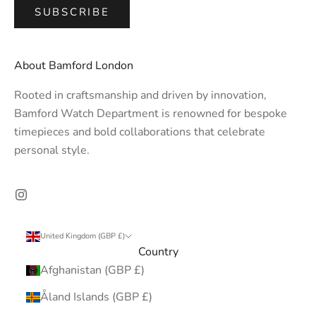
SUBSCRIBE
About Bamford London
Rooted in craftsmanship and driven by innovation,
Bamford Watch Department is renowned for bespoke
timepieces and bold collaborations that celebrate
personal style.
United Kingdom (GBP £)
Country
Afghanistan (GBP £)
Åland Islands (GBP £)