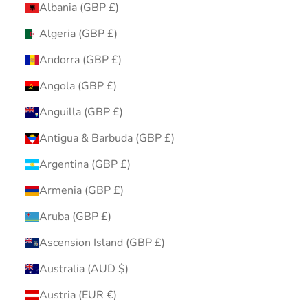
Albania (GBP £)
Algeria (GBP £)
Andorra (GBP £)
Angola (GBP £)
Anguilla (GBP £)
Antigua & Barbuda (GBP £)
Argentina (GBP £)
Armenia (GBP £)
Aruba (GBP £)
Ascension Island (GBP £)
Australia (AUD $)
Austria (EUR €)