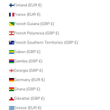
Finland (EUR €)
France (EUR €)
French Guiana (GBP £)
French Polynesia (GBP £)
French Southern Territories (GBP £)
Gabon (GBP £)
Gambia (GBP £)
Georgia (GBP £)
Germany (EUR €)
Ghana (GBP £)
Gibraltar (GBP £)
Greece (EUR €)