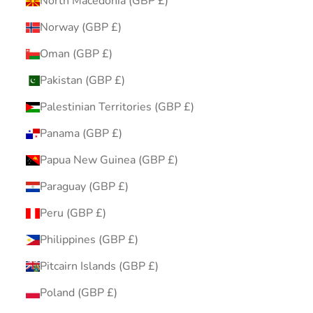
North Macedonia (GBP £)
Norway (GBP £)
Oman (GBP £)
Pakistan (GBP £)
Palestinian Territories (GBP £)
Panama (GBP £)
Papua New Guinea (GBP £)
Paraguay (GBP £)
Peru (GBP £)
Philippines (GBP £)
Pitcairn Islands (GBP £)
Poland (GBP £)