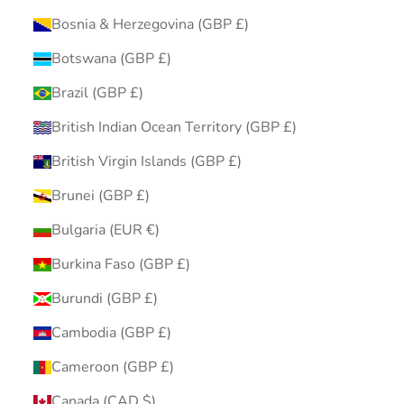
Bosnia & Herzegovina (GBP £)
Botswana (GBP £)
Brazil (GBP £)
British Indian Ocean Territory (GBP £)
British Virgin Islands (GBP £)
Brunei (GBP £)
Bulgaria (EUR €)
Burkina Faso (GBP £)
Burundi (GBP £)
Cambodia (GBP £)
Cameroon (GBP £)
Canada (CAD $)