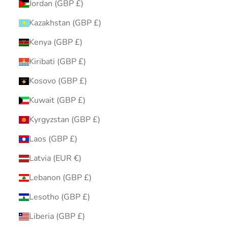
Jordan (GBP £)
Kazakhstan (GBP £)
Kenya (GBP £)
Kiribati (GBP £)
Kosovo (GBP £)
Kuwait (GBP £)
Kyrgyzstan (GBP £)
Laos (GBP £)
Latvia (EUR €)
Lebanon (GBP £)
Lesotho (GBP £)
Liberia (GBP £)