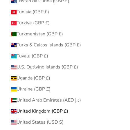
Tristan da Cunha (GBP £)
Tunisia (GBP £)
Türkiye (GBP £)
Turkmenistan (GBP £)
Turks & Caicos Islands (GBP £)
Tuvalu (GBP £)
U.S. Outlying Islands (GBP £)
Uganda (GBP £)
Ukraine (GBP £)
United Arab Emirates (AED د.إ)
United Kingdom (GBP £)
United States (USD $)