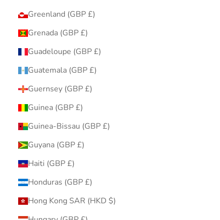
Greenland (GBP £)
Grenada (GBP £)
Guadeloupe (GBP £)
Guatemala (GBP £)
Guernsey (GBP £)
Guinea (GBP £)
Guinea-Bissau (GBP £)
Guyana (GBP £)
Haiti (GBP £)
Honduras (GBP £)
Hong Kong SAR (HKD $)
Hungary (GBP £)