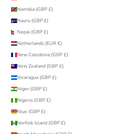
Namibia (GBP £)
Nauru (GBP £)
Nepal (GBP £)
Netherlands (EUR €)
New Caledonia (GBP £)
New Zealand (GBP £)
Nicaragua (GBP £)
Niger (GBP £)
Nigeria (GBP £)
Niue (GBP £)
Norfolk Island (GBP £)