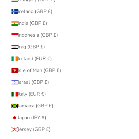
Iceland (GBP £)
India (GBP £)
Indonesia (GBP £)
Iraq (GBP £)
Ireland (EUR €)
Isle of Man (GBP £)
Israel (GBP £)
Italy (EUR €)
Jamaica (GBP £)
Japan (JPY ¥)
Jersey (GBP £)