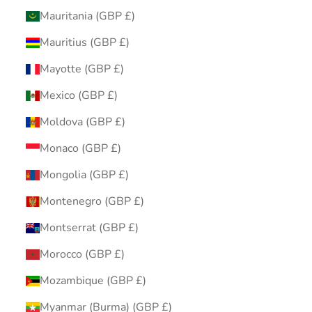
Mauritania (GBP £)
Mauritius (GBP £)
Mayotte (GBP £)
Mexico (GBP £)
Moldova (GBP £)
Monaco (GBP £)
Mongolia (GBP £)
Montenegro (GBP £)
Montserrat (GBP £)
Morocco (GBP £)
Mozambique (GBP £)
Myanmar (Burma) (GBP £)