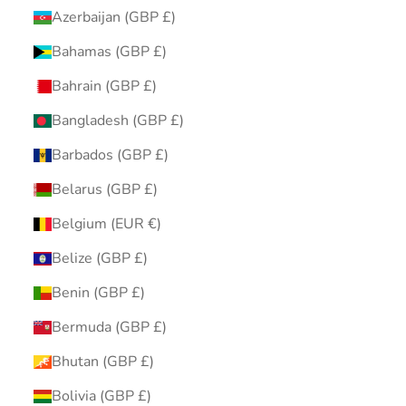
Azerbaijan (GBP £)
Bahamas (GBP £)
Bahrain (GBP £)
Bangladesh (GBP £)
Barbados (GBP £)
Belarus (GBP £)
Belgium (EUR €)
Belize (GBP £)
Benin (GBP £)
Bermuda (GBP £)
Bhutan (GBP £)
Bolivia (GBP £)