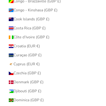
Congo - Brazzaville (GBP £)
Congo - Kinshasa (GBP £)
Cook Islands (GBP £)
Costa Rica (GBP £)
Côte d’Ivoire (GBP £)
Croatia (EUR €)
Curaçao (GBP £)
Cyprus (EUR €)
Czechia (GBP £)
Denmark (GBP £)
Djibouti (GBP £)
Dominica (GBP £)