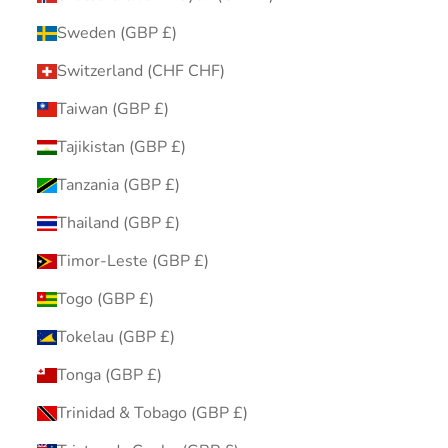
Sweden (GBP £)
Switzerland (CHF CHF)
Taiwan (GBP £)
Tajikistan (GBP £)
Tanzania (GBP £)
Thailand (GBP £)
Timor-Leste (GBP £)
Togo (GBP £)
Tokelau (GBP £)
Tonga (GBP £)
Trinidad & Tobago (GBP £)