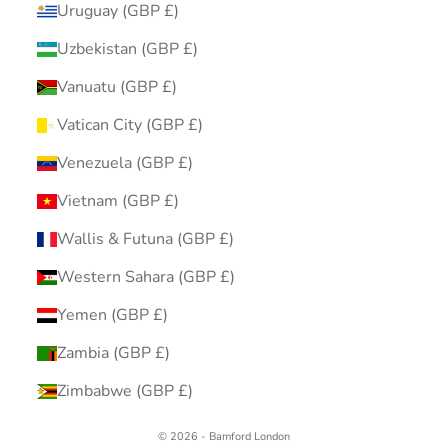
Uruguay (GBP £)
Uzbekistan (GBP £)
Vanuatu (GBP £)
Vatican City (GBP £)
Venezuela (GBP £)
Vietnam (GBP £)
Wallis & Futuna (GBP £)
Western Sahara (GBP £)
Yemen (GBP £)
Zambia (GBP £)
Zimbabwe (GBP £)
© 2026 - Bamford London